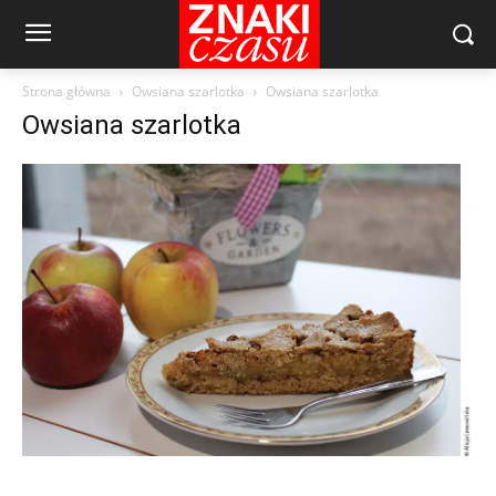
Strona główna
Owsiana szarlotka
Owsiana szarlotka
Owsiana szarlotka