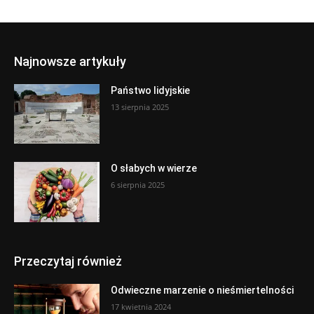
Najnowsze artykuły
Państwo lidyjskie
13 sierpnia 2025
O słabych w wierze
6 sierpnia 2025
Przeczytaj również
Odwieczne marzenie o nieśmiertelności
17 kwietnia 2024