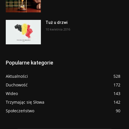
Tuż u drzwi
10 kwietnia 2016
Popularne kategorie
Aktualności
528
Duchowość
172
Wideo
143
Trzymając się Słowa
142
Społeczeństwo
90