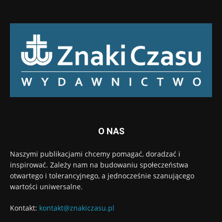
O NAS
Naszymi publikacjami chcemy pomagać, doradzać i
inspirować. Zależy nam na budowaniu społeczeństwa
otwartego i tolerancyjnego, a jednocześnie szanującego
wartości uniwersalne.
Kontakt:
kontakt@znakiczasu.pl