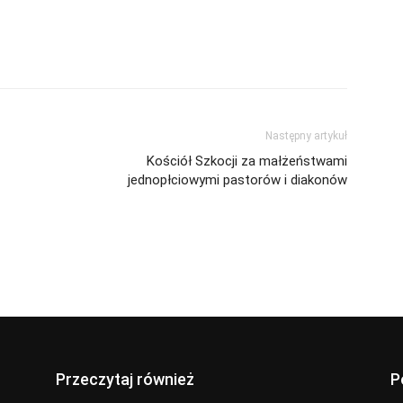
Następny artykuł
Kościół Szkocji za małżeństwami
jednopłciowymi pastorów i diakonów
Przeczytaj również
P