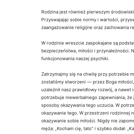
Rodzina jest również pierwszym środowiski
Przyswajając sobie normy i wartości, przys
zaangażowanie religijne oraz zachowania re
W rodzinie wreszcie zaspokajane są pods
bezpieczeństwa, miłości i przynależności. 
funkcjonowania naszej psychiki.
Zatrzymajmy się na chwilę przy potrzebie m
zostaliśmy stworzeni — przez Boga miłości,
uzależnił nasz prawidłowy rozwój, a nawet i
potrzebuje niewerbalnego zapewniania, że j
sposoby okazywania tego uczucia. W potrzeb
okazywanie tego. W przestrzeni rodzinnej
okazywanie sobie miłości. Nigdy nie zapomn
męża: „Kocham cię, tato” i szybko dodał: „