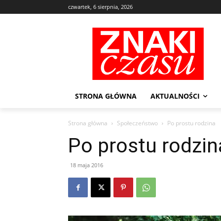
czwartek, 6 sierpnia, 2026
STRONA GŁÓWNA
AKTUALNOŚCI
Strona główna
Społeczeństwo
Po prostu rodzina
Po prostu rodzin
18 maja 2016