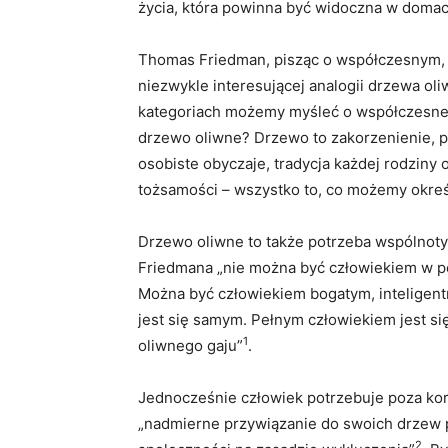
życia, która powinna być widoczna w domac
Thomas Friedman, pisząc o współczesnym, 
niezwykle interesującej analogii drzewa o
kategoriach możemy myśleć o współczesnej 
drzewo oliwne? Drzewo to zakorzenienie, p
osobiste obyczaje, tradycja każdej rodziny 
tożsamości – wszystko to, co możemy okre
Drzewo oliwne to także potrzeba wspólnoty
Friedmana „nie można być człowiekiem w pe
Można być człowiekiem bogatym, inteligentn
jest się samym. Pełnym człowiekiem jest się
1
oliwnego gaju”
.
Jednocześnie człowiek potrzebuje poza kor
„nadmierne przywiązanie do swoich drzew p
2