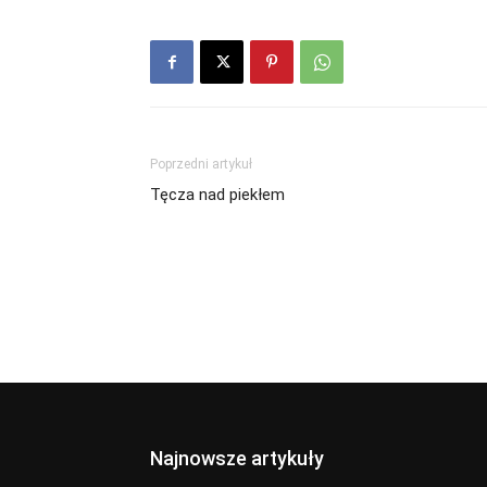
Poprzedni artykuł
Tęcza nad piekłem
Najnowsze artykuły