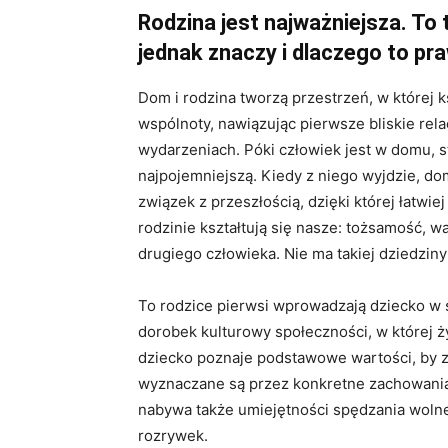
Rodzina jest najważniejsza. To 
jednak znaczy i dlaczego to pr
Dom i rodzina tworzą przestrzeń, w której k
wspólnoty, nawiązując pierwsze bliskie rela
wydarzeniach. Póki człowiek jest w domu, s
najpojemniejszą. Kiedy z niego wyjdzie, do
związek z przeszłością, dzięki której łatwi
rodzinie kształtują się nasze: tożsamość, w
drugiego człowieka. Nie ma takiej dziedziny
To rodzice pierwsi wprowadzają dziecko w ś
dorobek kulturowy społeczności, w której żyj
dziecko poznaje podstawowe wartości, by z 
wyznaczane są przez konkretne zachowania r
nabywa także umiejętności spędzania wolne
rozrywek.