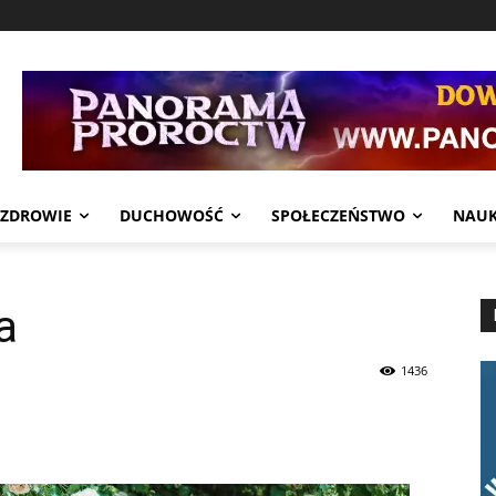
ZDROWIE
DUCHOWOŚĆ
SPOŁECZEŃSTWO
NAU
a
1436