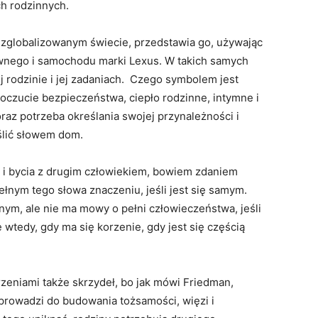
h rodzinnych.
zglobalizowanym świecie, przedstawia go, używając
liwnego i samochodu marki Lexus. W takich samych
rodzinie i jej zadaniach. Czego symbolem jest
oczucie bezpieczeństwa, ciepło rodzinne, intymne i
oraz potrzeba określania swojej przynależności i
ślić słowem dom.
 i bycia z drugim człowiekiem, bowiem zdaniem
łnym tego słowa znaczeniu, jeśli jest się samym.
ym, ale nie ma mowy o pełni człowieczeństwa, jeśli
 wtedy, gdy ma się korzenie, gdy jest się częścią
zeniami także skrzydeł, bo jak mówi Friedman,
rowadzi do budowania tożsamości, więzi i