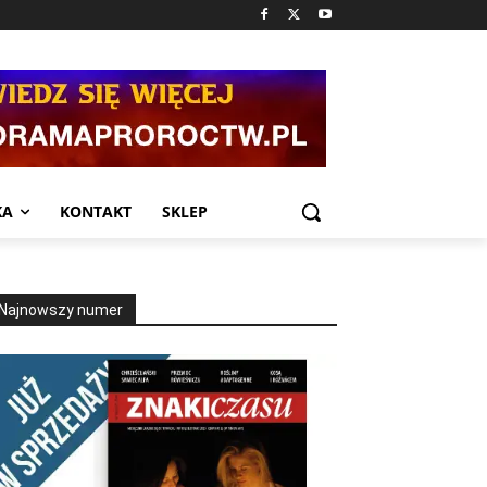
KA
KONTAKT
SKLEP
Najnowszy numer