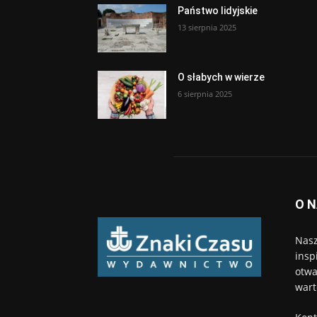
Państwo lidyjskie
13 sierpnia 2025
O słabych w wierze
6 sierpnia 2025
O 
Nasz
insp
otwa
wart