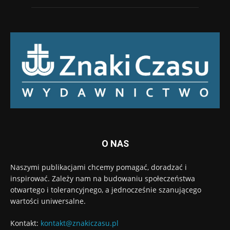
O NAS
Naszymi publikacjami chcemy pomagać, doradzać i
inspirować. Zależy nam na budowaniu społeczeństwa
otwartego i tolerancyjnego, a jednocześnie szanującego
wartości uniwersalne.
Kontakt:
kontakt@znakiczasu.pl