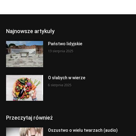
Najnowsze artykuły
Państwo lidyjskie
13 sierpnia 2025
O słabych w wierze
6 sierpnia 2025
Przeczytaj również
Oszustwo o wielu twarzach (audio)