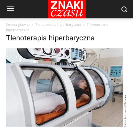
Strona główna
Tlenoterapia hiperbaryczna
Tlenoterapia
hiperbaryczna
Tlenoterapia hiperbaryczna