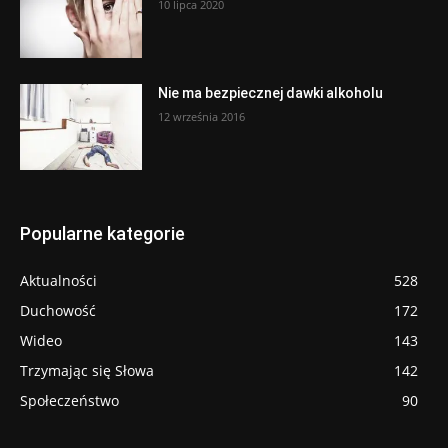
10 lipca 2020
Nie ma bezpiecznej dawki alkoholu
12 września 2016
Popularne kategorie
Aktualności
528
Duchowość
172
Wideo
143
Trzymając się Słowa
142
Społeczeństwo
90