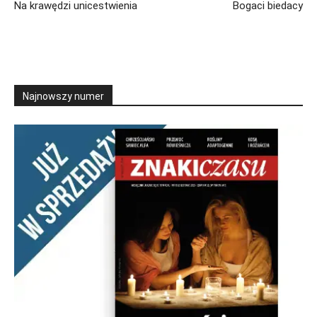
Na krawędzi unicestwienia
Bogaci biedacy
Najnowszy numer