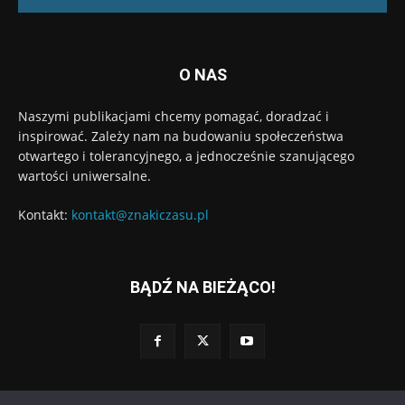
O NAS
Naszymi publikacjami chcemy pomagać, doradzać i
inspirować. Zależy nam na budowaniu społeczeństwa
otwartego i tolerancyjnego, a jednocześnie szanującego
wartości uniwersalne.
Kontakt:
kontakt@znakiczasu.pl
BĄDŹ NA BIEŻĄCO!