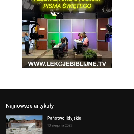
Najnowsze artykuły
Państwo lidyjskie
13 sierpnia 2025