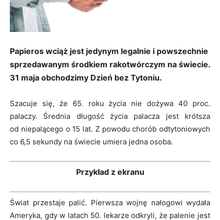
Papieros wciąż jest jedynym legalnie i powszechnie
sprzedawanym środkiem rakotwórczym na świecie.
31 maja obchodzimy Dzień bez Tytoniu.
Szacuje się, że 65. roku życia nie dożywa 40 proc.
palaczy. Średnia długość życia palacza jest krótsza
od niepalącego o 15 lat. Z powodu chorób odtytoniowych
co 6,5 sekundy na świecie umiera jedna osoba.
Przykład z ekranu
Świat przestaje palić. Pierwsza wojnę nałogowi wydała
Ameryka, gdy w latach 50. lekarze odkryli, że palenie jest