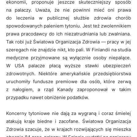
ekonomii, proponuje jeszcze skuteczniejszy sposób
na palaczy. Uważa, że nie powinni mieć oni prawa
do leczenia w publicznej służbie zdrowia chorób
spowodowanych paleniem tytoniu. Jest też zwolennikiem
prawa pracodawcy do ich niezatrudniania lub zwalniana.
Tak robi już Światowa Organizacja Zdrowia — pracy w jej
szeregach nie znajdzie nikt, kto pali. W Finlandii na studia
medyczne przyjmowane są wyłącznie osoby niepalące.
W USA palacze płacą wyższe stawki ubezpieczeń
zdrowotnych. Niektóre amerykańskie przedsiębiorstwa
uruchomiły fundusze premiowe dla osób, które zerwą
z nałogiem, a rząd Kanady zaproponował w takim
przypadku nawet obniżenie podatków.
Koncerny tytoniowe nie dają za wygraną i coraz śmielej
atakują kraje biedne i zacofane. Światowa Organizacja
Zdrowia szacuje, że w krajach rozwijających się mieszka