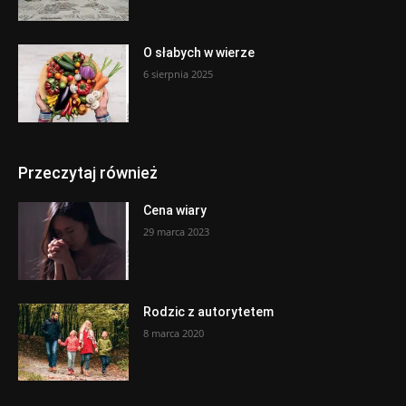
O słabych w wierze
6 sierpnia 2025
Przeczytaj również
Cena wiary
29 marca 2023
Rodzic z autorytetem
8 marca 2020