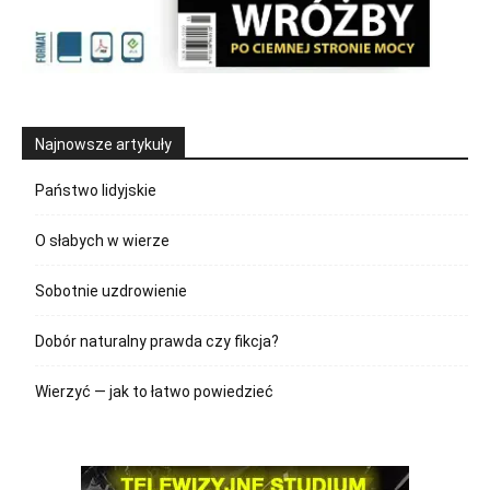
Najnowsze artykuły
Państwo lidyjskie
O słabych w wierze
Sobotnie uzdrowienie
Dobór naturalny prawda czy fikcja?
Wierzyć — jak to łatwo powiedzieć