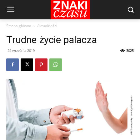
Strona główna
Aktualności
Trudne życie palacza
22 września 2019
3025