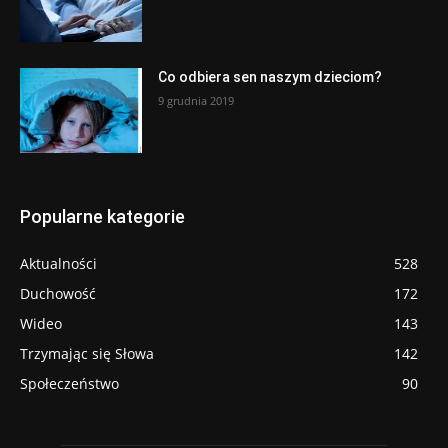
Co odbiera sen naszym dzieciom?
9 grudnia 2019
Popularne kategorie
Aktualności
528
Duchowość
172
Wideo
143
Trzymając się Słowa
142
Społeczeństwo
90