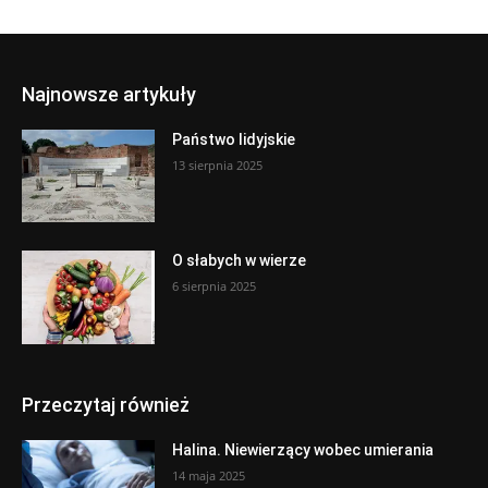
Najnowsze artykuły
Państwo lidyjskie
13 sierpnia 2025
O słabych w wierze
6 sierpnia 2025
Przeczytaj również
Halina. Niewierzący wobec umierania
14 maja 2025