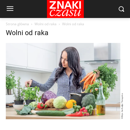
Strona główna
Wolni od raka
Wolni od raka
Wolni od raka