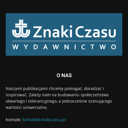
O NAS
Naszymi publikacjami chcemy pomagać, doradzać i
inspirować. Zależy nam na budowaniu społeczeństwa
otwartego i tolerancyjnego, a jednocześnie szanującego
wartości uniwersalne.
Kontakt:
kontakt@znakiczasu.pl