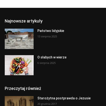
Najnowsze artykuły
Państwo lidyjskie
13 sierpnia 2025
O słabych w wierze
6 sierpnia 2025
Przeczytaj również
Starożytna postprawda o Jezusie
20 grudnia 2017