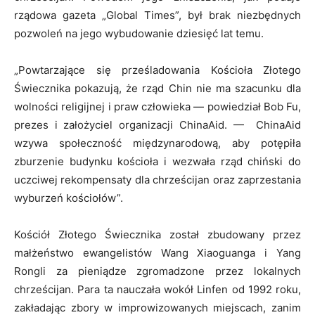
rządowa gazeta „Global Times”, był brak niezbędnych
pozwoleń na jego wybudowanie dziesięć lat temu.
„Powtarzające się prześladowania Kościoła Złotego
Świecznika pokazują, że rząd Chin nie ma szacunku dla
wolności religijnej i praw człowieka — powiedział Bob Fu,
prezes i założyciel organizacji ChinaAid. — ChinaAid
wzywa społeczność międzynarodową, aby potępiła
zburzenie budynku kościoła i wezwała rząd chiński do
uczciwej rekompensaty dla chrześcijan oraz zaprzestania
wyburzeń kościołów”.
Kościół Złotego Świecznika został zbudowany przez
małżeństwo ewangelistów Wang Xiaoguanga i Yang
Rongli za pieniądze zgromadzone przez lokalnych
chrześcijan. Para ta nauczała wokół Linfen od 1992 roku,
zakładając zbory w improwizowanych miejscach, zanim