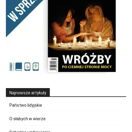
Najnowsze artykuły
Państwo lidyjskie
O słabych w wierze