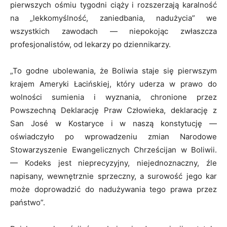
pierwszych ośmiu tygodni ciąży i rozszerzają karalność
na „lekkomyślność, zaniedbania, nadużycia” we
wszystkich zawodach — niepokojąc zwłaszcza
profesjonalistów, od lekarzy po dziennikarzy.
„To godne ubolewania, że ​​Boliwia staje się pierwszym
krajem Ameryki Łacińskiej, który uderza w prawo do
wolności sumienia i wyznania, chronione przez
Powszechną Deklarację Praw Człowieka, deklarację z
San José w Kostaryce i w naszą konstytucję —
oświadczyło po wprowadzeniu zmian Narodowe
Stowarzyszenie Ewangelicznych Chrześcijan w Boliwii.
— Kodeks jest nieprecyzyjny, niejednoznaczny, źle
napisany, wewnętrznie sprzeczny, a surowość jego kar
może doprowadzić do nadużywania tego prawa przez
państwo”.