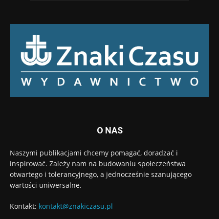
O NAS
Naszymi publikacjami chcemy pomagać, doradzać i
inspirować. Zależy nam na budowaniu społeczeństwa
otwartego i tolerancyjnego, a jednocześnie szanującego
wartości uniwersalne.
Kontakt:
kontakt@znakiczasu.pl