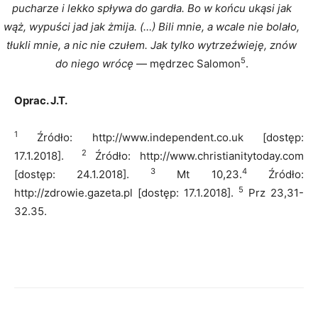
pucharze i lekko spływa do gardła. Bo w końcu ukąsi jak
wąż, wypuści jad jak żmija. (…) Bili mnie, a wcale nie bolało,
tłukli mnie, a nic nie czułem. Jak tylko wytrzeźwieję, znów
5
do niego wrócę
— mędrzec Salomon
.
Oprac. J.T.
1
Źródło: http://www.independent.co.uk [dostęp:
2
17.1.2018].
Źródło: http://www.christianitytoday.com
3
4
[dostęp: 24.1.2018].
Mt 10,23.
Źródło:
5
http://zdrowie.gazeta.pl [dostęp: 17.1.2018].
Prz 23,31-
32.35.