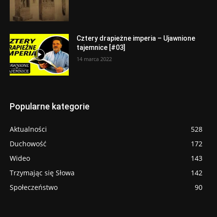
Cztery drapieżne imperia – Ujawnione
tajemnice [#03]
14 marca 2022
Popularne kategorie
Aktualności
528
Duchowość
172
Wideo
143
Trzymając się Słowa
142
Społeczeństwo
90