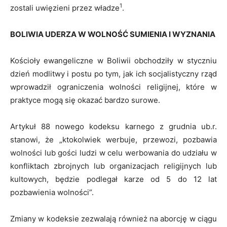
1
zostali uwięzieni przez władze
.
BOLIWIA UDERZA W WOLNOŚĆ SUMIENIA I WYZNANIA
Kościoły ewangeliczne w Boliwii obchodziły w styczniu
dzień modlitwy i postu po tym, jak ich socjalistyczny rząd
wprowadził ograniczenia wolności religijnej, które w
praktyce mogą się okazać bardzo surowe.
Artykuł 88 nowego kodeksu karnego z grudnia ub.r.
stanowi, że „ktokolwiek werbuje, przewozi, pozbawia
wolności lub gości ludzi w celu werbowania do udziału w
konfliktach zbrojnych lub organizacjach religijnych lub
kultowych, będzie podlegał karze od 5 do 12 lat
pozbawienia wolności”.
Zmiany w kodeksie zezwalają również na aborcję w ciągu