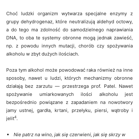
Choć ludzki organizm wytwarza specjalne enzymy z
grupy dehydrogenaz, które neutralizują aldehyd octowy,
a do tego ma zdolność do samodzielnego naprawiania
DNA, to oba te systemy obronne mogą jednak zawieść,
np. z powodu innych mutacji, chorób czy spożywania
alkoholu w zbyt dużych ilościach.
Poza tym alkohol może powodować raka również na inne
sposoby, nawet u ludzi, których mechanizmy obronne
działają bez zarzutu — przestrzega prof. Patel. Nawet
spożywanie umiarkowanych ilości alkoholu jest
bezpośrednio powiązane z zapadaniem na nowotwory
jamy ustnej, gardła, krtani, przełyku, piersi, wątroby i
4
jelit
.
Nie patrz na wino, jak się czerwieni, jak się skrzy w