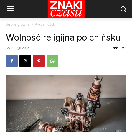
Strona główna
Aktualności
Wolność religijna po chińsku
27 lutego 2018
1932