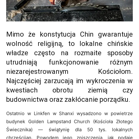
Mimo że konstytucja Chin gwarantuje
wolność religijną, to lokalne chińskie
władze często na rozmaite sposoby
utrudniają funkcjonowanie różnym
niezarejestrowanym Kościołom.
Najczęściej zarzucają im wykroczenia w
kwestiach obrotu ziemią czy
budownictwa oraz zakłócanie porządku.
Ostatnio w Linkfen w Shanxi wysadzono w powietrze
budynek Golden Lampstand Church (Kościoła Złotego
Świecznika) — świątynię dla 50 tys. lokalnych
chrześcijan. Powodem jego zniszczenia, jak podaje