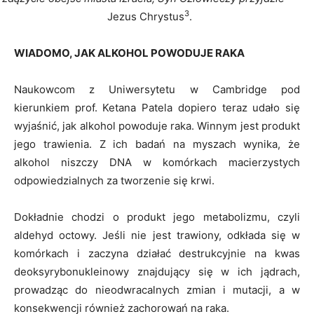
3
Jezus Chrystus
.
WIADOMO, JAK ALKOHOL POWODUJE RAKA
Naukowcom z Uniwersytetu w Cambridge pod
kierunkiem prof. Ketana Patela dopiero teraz udało się
wyjaśnić, jak alkohol powoduje raka. Winnym jest produkt
jego trawienia. Z ich badań na myszach wynika, że
alkohol niszczy DNA w komórkach macierzystych
odpowiedzialnych za tworzenie się krwi.
Dokładnie chodzi o produkt jego metabolizmu, czyli
aldehyd octowy. Jeśli nie jest trawiony, odkłada się w
komórkach i zaczyna działać destrukcyjnie na kwas
deoksyrybonukleinowy znajdujący się w ich jądrach,
prowadząc do nieodwracalnych zmian i mutacji, a w
konsekwencji również zachorowań na raka.