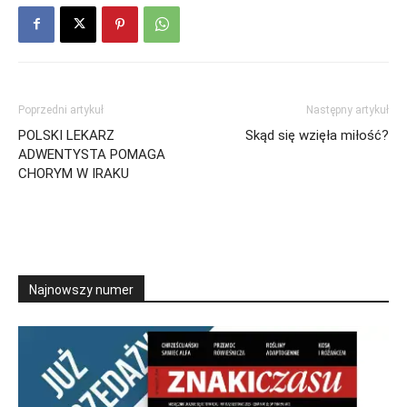
Poprzedni artykuł
Następny artykuł
POLSKI LEKARZ
Skąd się wzięła miłość?
ADWENTYSTA POMAGA
CHORYM W IRAKU
Najnowszy numer