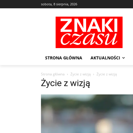
sobota, 8 sierpnia, 2026
STRONA GŁÓWNA
AKTUALNOŚCI
Strona główna
Życie z wizją
Życie z wizją
Życie z wizją