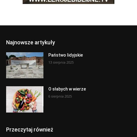
Najnowsze artykuły
Państwo lidyjskie
13 sierpnia 2025
O słabych w wierze
6 sierpnia 2025
Przeczytaj również