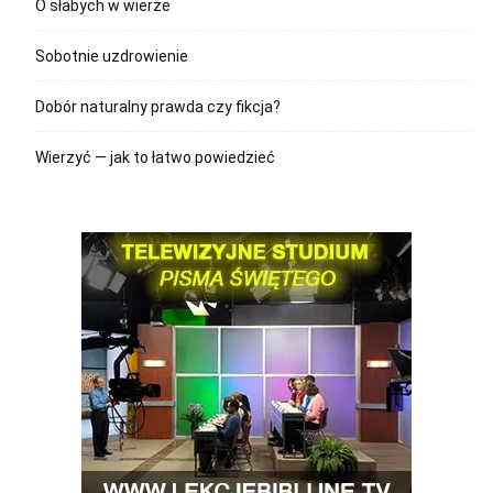
O słabych w wierze
Sobotnie uzdrowienie
Dobór naturalny prawda czy fikcja?
Wierzyć — jak to łatwo powiedzieć