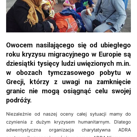
Owocem nasilającego się od ubiegłego
roku kryzysu migracyjnego w Europie są
dziesiątki tysięcy ludzi uwięzionych m.in.
w obozach tymczasowego pobytu w
Grecji, którzy z uwagi na zamknięcie
granic nie mogą osiągnąć celu swojej
podróży.
Niezależnie od naszej oceny całej sytuacji mamy do
czynienia z dużym kryzysem humanitarnym. Dlatego
adwentystyczna organizacja charytatywna ADRA