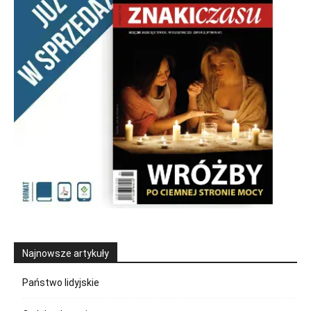
Najnowsze artykuły
Państwo lidyjskie