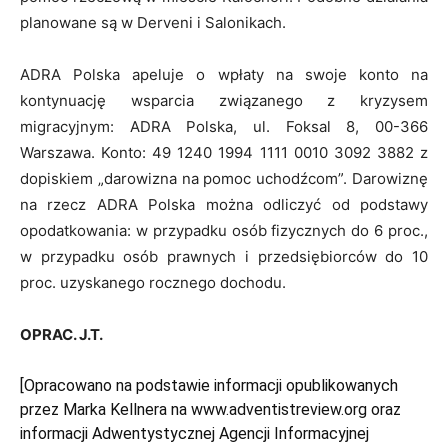
planowane są w Derveni i Salonikach.
ADRA Polska apeluje o wpłaty na swoje konto na
kontynuację wsparcia związanego z kryzysem
migracyjnym: ADRA Polska, ul. Foksal 8, 00-366
Warszawa. Konto: 49 1240 1994 1111 0010 3092 3882 z
dopiskiem „darowizna na pomoc uchodźcom”. Darowiznę
na rzecz ADRA Polska można odliczyć od podstawy
opodatkowania: w przypadku osób fizycznych do 6 proc.,
w przypadku osób prawnych i przedsiębiorców do 10
proc. uzyskanego rocznego dochodu.
OPRAC. J.T.
[Opracowano na podstawie informacji opublikowanych
przez Marka Kellnera na www.adventistreview.org oraz
informacji Adwentystycznej Agencji Informacyjnej