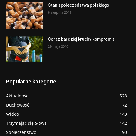
Stan społeczeństwa polskiego
8 sierpnia 2019
Coraz bardziej kruchy kompromis
29 maja 2016
Popularne kategorie
Aktualności
528
Duchowość
172
Wideo
143
Trzymając się Słowa
142
Społeczeństwo
90