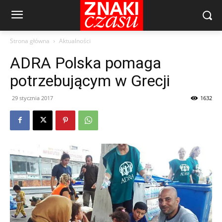
Strona główna
Aktualności
ADRA Polska pomaga
potrzebującym w Grecji
29 stycznia 2017
1632