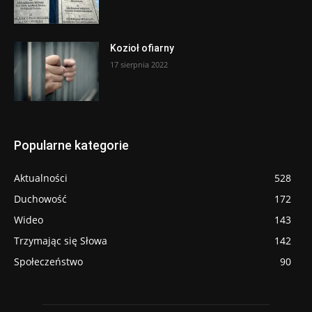
Kozioł ofiarny
17 sierpnia 2022
Popularne kategorie
Aktualności
528
Duchowość
172
Wideo
143
Trzymając się Słowa
142
Społeczeństwo
90