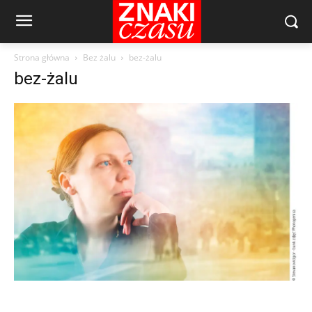
Strona główna
Bez żalu
bez-żalu
bez-żalu