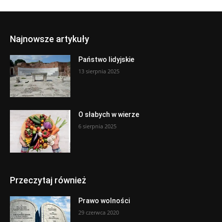
Najnowsze artykuły
Państwo lidyjskie
13 sierpnia 2025
O słabych w wierze
6 sierpnia 2025
Przeczytaj również
Prawo wolności
29 czerwca 2020