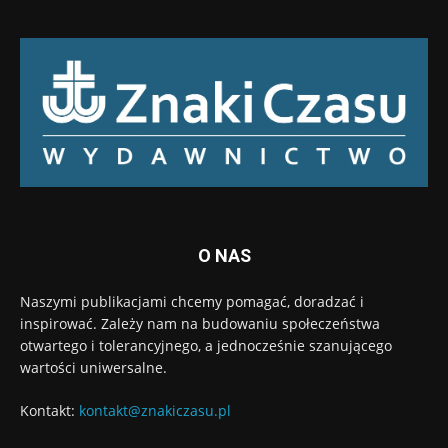
O NAS
Naszymi publikacjami chcemy pomagać, doradzać i
inspirować. Zależy nam na budowaniu społeczeństwa
otwartego i tolerancyjnego, a jednocześnie szanującego
wartości uniwersalne.
Kontakt:
kontakt@znakiczasu.pl