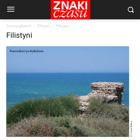
Strona główna
Filistyni
Filistyni
Filistyni