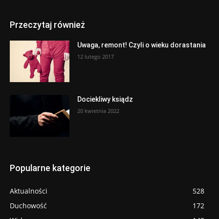
Przeczytaj również
Uwaga, remont! Czyli o wieku dorastania
12 lutego 2017
Dociekliwy ksiądz
20 kwietnia 2022
Popularne kategorie
Aktualności
528
Duchowość
172