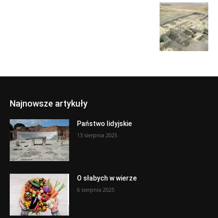
Najnowsze artykuły
Państwo lidyjskie
13 sierpnia 2025
O słabych w wierze
6 sierpnia 2025