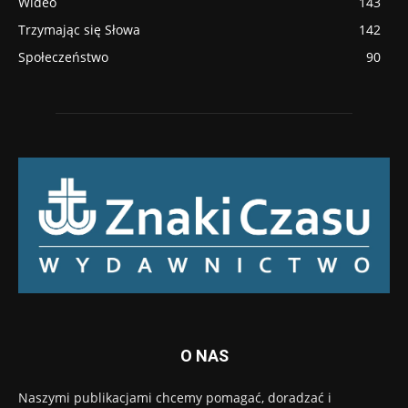
Wideo
143
Trzymając się Słowa
142
Społeczeństwo
90
O NAS
Naszymi publikacjami chcemy pomagać, doradzać i