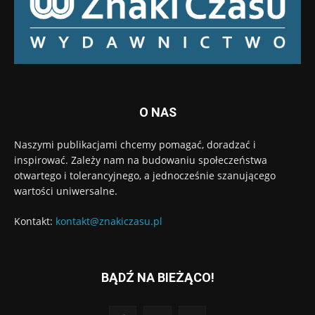
O NAS
Naszymi publikacjami chcemy pomagać, doradzać i
inspirować. Zależy nam na budowaniu społeczeństwa
otwartego i tolerancyjnego, a jednocześnie szanującego
wartości uniwersalne.
Kontakt:
kontakt@znakiczasu.pl
BĄDŹ NA BIEŻĄCO!