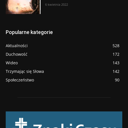
6 kwietnia 2022
Popularne kategorie
Aktualności
528
Duchowość
172
Wideo
143
Trzymając się Słowa
142
Społeczeństwo
90