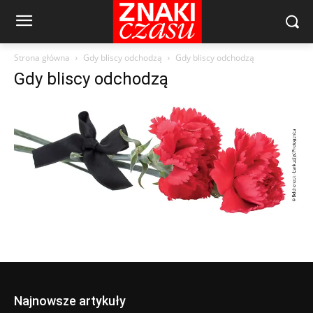
Strona główna
Gdy bliscy odchodzą
Gdy bliscy odchodzą
Gdy bliscy odchodzą
Najnowsze artykuły