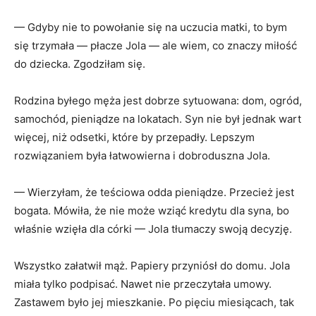
— Gdyby nie to powołanie się na uczucia matki, to bym
się trzymała — płacze Jola — ale wiem, co znaczy miłość
do dziecka. Zgodziłam się.
Rodzina byłego męża jest dobrze sytuowana: dom, ogród,
samochód, pieniądze na lokatach. Syn nie był jednak wart
więcej, niż odsetki, które by przepadły. Lepszym
rozwiązaniem była łatwowierna i dobroduszna Jola.
— Wierzyłam, że teściowa odda pieniądze. Przecież jest
bogata. Mówiła, że nie może wziąć kredytu dla syna, bo
właśnie wzięła dla córki — Jola tłumaczy swoją decyzję.
Wszystko załatwił mąż. Papiery przyniósł do domu. Jola
miała tylko podpisać. Nawet nie przeczytała umowy.
Zastawem było jej mieszkanie. Po pięciu miesiącach, tak