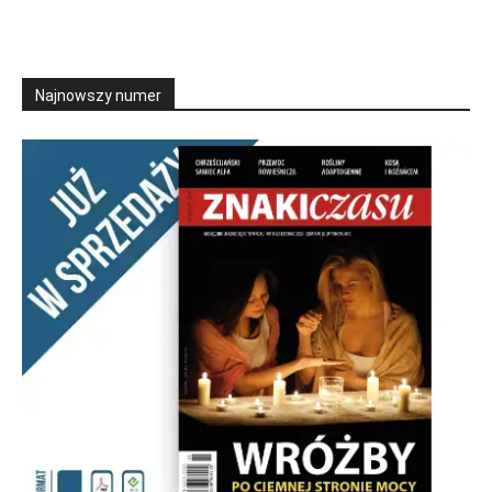
Najnowszy numer