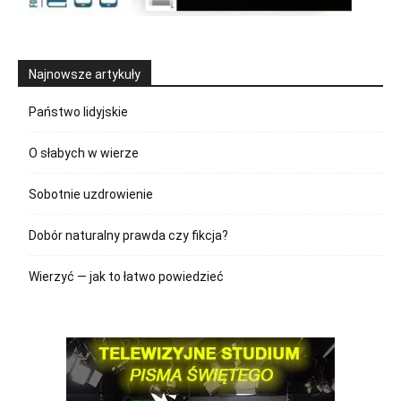
Najnowsze artykuły
Państwo lidyjskie
O słabych w wierze
Sobotnie uzdrowienie
Dobór naturalny prawda czy fikcja?
Wierzyć — jak to łatwo powiedzieć