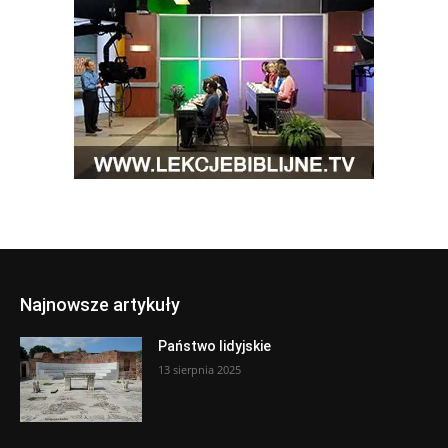
Najnowsze artykuły
Państwo lidyjskie
13 sierpnia 2025