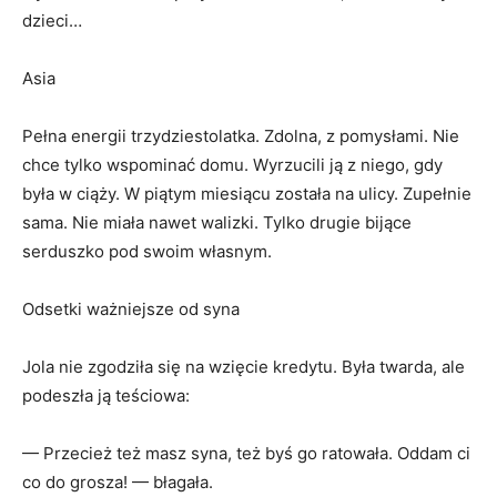
dzieci…
Asia
Pełna energii trzydziestolatka. Zdolna, z pomysłami. Nie
chce tylko wspominać domu. Wyrzucili ją z niego, gdy
była w ciąży. W piątym miesiącu została na ulicy. Zupełnie
sama. Nie miała nawet walizki. Tylko drugie bijące
serduszko pod swoim własnym.
Odsetki ważniejsze od syna
Jola nie zgodziła się na wzięcie kredytu. Była twarda, ale
podeszła ją teściowa:
— Przecież też masz syna, też byś go ratowała. Oddam ci
co do grosza! — błagała.