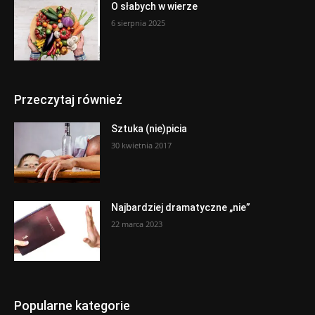
O słabych w wierze
6 sierpnia 2025
Przeczytaj również
Sztuka (nie)picia
30 kwietnia 2017
Najbardziej dramatyczne „nie”
22 marca 2023
Popularne kategorie