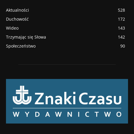
Aktualności
528
Duchowość
172
Wideo
143
Trzymając się Słowa
142
Społeczeństwo
90