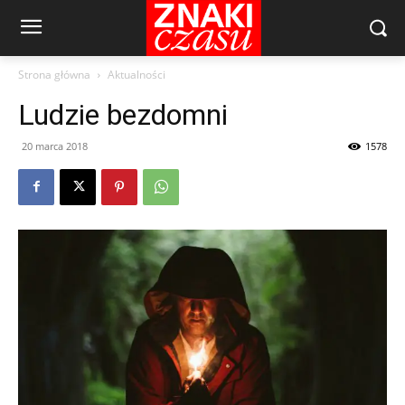
Strona główna
Aktualności
Ludzie bezdomni
20 marca 2018
1578