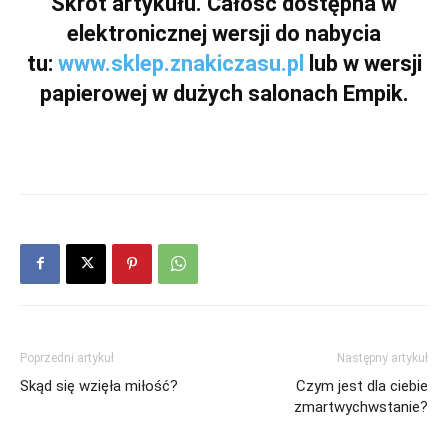
Skrót artykułu. Całość dostępna w
elektronicznej wersji do nabycia
tu:
www.sklep.znakiczasu.pl
lub w wersji
papierowej w dużych salonach Empik.
Poprzedni artykuł
Następny artykuł
Skąd się wzięła miłość?
Czym jest dla ciebie
zmartwychwstanie?