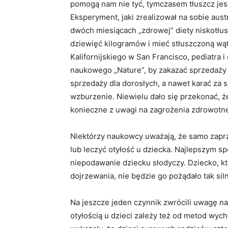
pomogą nam nie tyć, tymczasem tłuszcz je
Eksperyment, jaki zrealizował na sobie aust
dwóch miesiącach „zdrowej” diety niskotłu
dziewięć kilogramów i mieć stłuszczoną wą
Kalifornijskiego w San Francisco, pediatra
naukowego „Nature”, by zakazać sprzedaży
sprzedaży dla dorosłych, a nawet karać za 
wzburzenie. Niewielu dało się przekonać, ż
konieczne z uwagi na zagrożenia zdrowotne,
Niektórzy naukowcy uważają, że samo zapr
lub leczyć otyłość u dziecka. Najlepszym s
niepodawanie dziecku słodyczy. Dziecko, k
dojrzewania, nie będzie go pożądało tak si
Na jeszcze jeden czynnik zwrócili uwagę n
otyłością u dzieci zależy też od metod wy