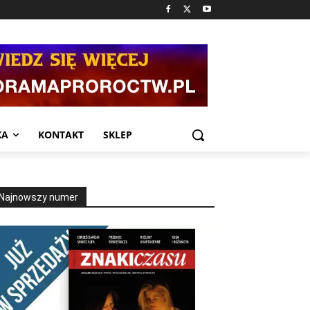
KA
KONTAKT
SKLEP
Najnowszy numer