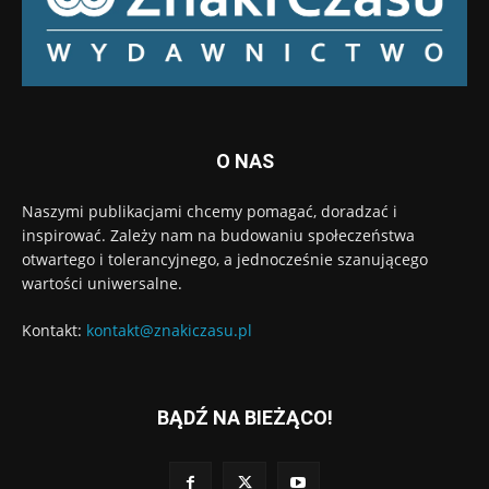
O NAS
Naszymi publikacjami chcemy pomagać, doradzać i
inspirować. Zależy nam na budowaniu społeczeństwa
otwartego i tolerancyjnego, a jednocześnie szanującego
wartości uniwersalne.
Kontakt:
kontakt@znakiczasu.pl
BĄDŹ NA BIEŻĄCO!