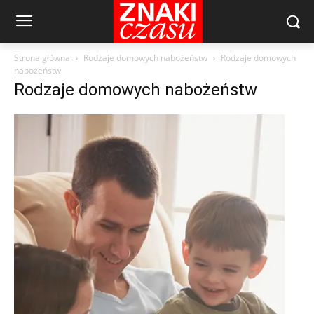
Strona główna
Rodzaje domowych nabożeństw
Rodzaje domowych
nabożeństw
Rodzaje domowych nabożeństw