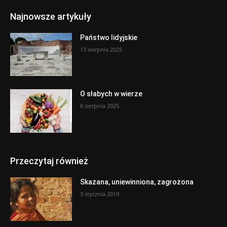
Najnowsze artykuły
Państwo lidyjskie
13 sierpnia 2025
O słabych w wierze
6 sierpnia 2025
Przeczytaj również
Skazana, uniewinniona, zagrożona
3 stycznia 2019