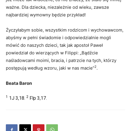
ważne. Dla dziecka, niezależnie od wieku, zawsze
najbardziej wymowny będzie przykład!
Życzyłabym sobie, wszystkim rodzicom i wychowawcom,
abyśmy w pełni świadomie i odpowiedzialnie mogli
mówić do naszych dzieci, tak jak apostoł Paweł
powiedział do wierzących w Filippi: „Bądźcie
naśladowcami moimi, bracia, i patrzcie na tych, którzy
2
postępują według wzoru, jaki w nas macie”
.
Beata Baron
1
2
1J 3,18.
Flp 3,17.