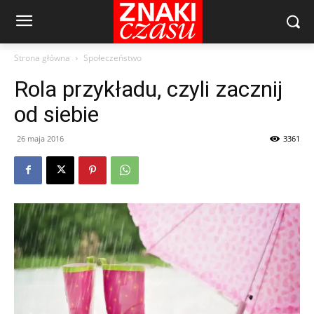
Strona główna
Społeczeństwo
Rola przykładu, czyli zacznij
od siebie
26 maja 2016
3361