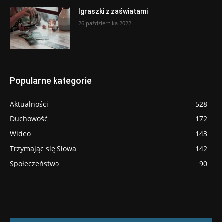
Igraszki z zaświatami
26 października 2022
Popularne kategorie
Aktualności
528
Duchowość
172
Wideo
143
Trzymając się Słowa
142
Społeczeństwo
90