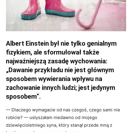
Albert Einstein był nie tylko genialnym
fizykiem, ale sformułował także
najważniejszą zasadę wychowania:
„Dawanie przykładu nie jest głównym
sposobem wywierania wpływu na
zachowanie innych ludzi; jest jedynym
sposobem”.
— Dlaczego wymagacie od nas czegoś, czego sami nie
robicie? — usłyszałam niedawno od mojego
dziewięcioletniego syna, który stanął przede mną z