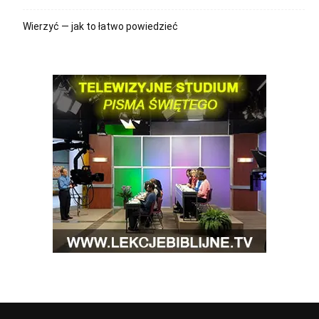
Wierzyć — jak to łatwo powiedzieć