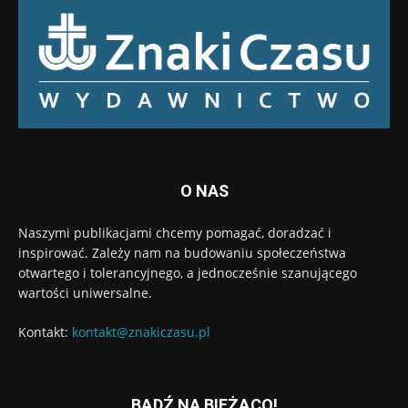
O NAS
Naszymi publikacjami chcemy pomagać, doradzać i
inspirować. Zależy nam na budowaniu społeczeństwa
otwartego i tolerancyjnego, a jednocześnie szanującego
wartości uniwersalne.
Kontakt:
kontakt@znakiczasu.pl
BĄDŹ NA BIEŻĄCO!