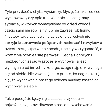
Tyle przykładów chyba wystarczy. Myślę, że jako rodzice,
wychowawcy czy opiekunowie dobrze pamiętamy
sytuacje, w których wymagaliśmy od dzieci czegoś,
czego sami nie robiliśmy lub nie zawsze robiliśmy.
Niestety, takie zachowanie ze strony dorosłych nie
sprzyja kształtowaniu pożądanych zachowań i nawyków u
dzieci. Postępując w ten sposób, tracimy wiarygodność, a
wraz z nią również siłę perswazji. Jedną z dobrych i
niezbędnych zasad w procesie wychowania jest
wymaganie od innych tylko tego, czego najpierw wymaga
się od siebie. Nie zawsze jest to proste, bo nagle okazuje
się, że wychowanie naszego dziecka musimy zacząć od
wychowania siebie!
Takie podejście łączy się z zasadą przykładu —
najważniejszą prawidłowością procesu wychowania.