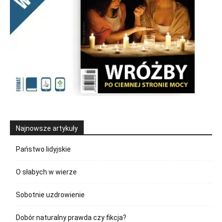
Najnowsze artykuły
Państwo lidyjskie
O słabych w wierze
Sobotnie uzdrowienie
Dobór naturalny prawda czy fikcja?