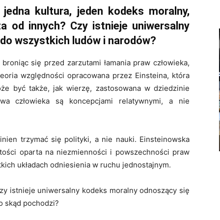
edna kultura, jeden kodeks moralny,
a od innych? Czy istnieje uniwersalny
do wszystkich ludów i narodów?
broniąc się przed zarzutami łamania praw człowieka,
Teoria względności opracowana przez Einsteina, która
oże być także, jak wierzę, zastosowana w dziedzinie
rawa człowieka są koncepcjami relatywnymi, a nie
ien trzymać się polityki, a nie nauki. Einsteinowska
tości oparta na niezmienności i powszechności praw
stkich układach odniesienia w ruchu jednostajnym.
czy istnieje uniwersalny kodeks moralny odnoszący się
 to skąd pochodzi?