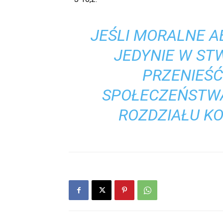
JEŚLI MORALNE A
JEDYNIE W ST
PRZENIEŚĆ
SPOŁECZEŃSTWA
ROZDZIAŁU KO