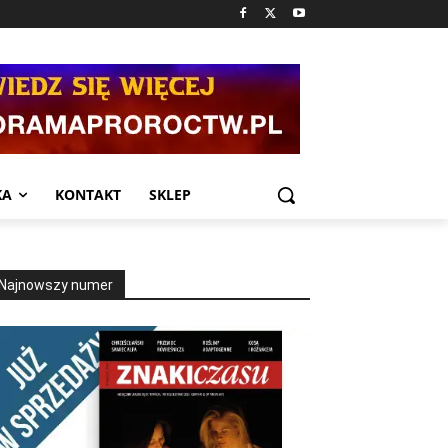
KA
KONTAKT
SKLEP
Najnowszy numer