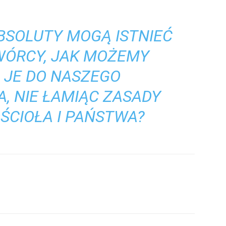
BSOLUTY MOGĄ ISTNIEĆ
WÓRCY, JAK MOŻEMY
 JE DO NASZEGO
, NIE ŁAMIĄC ZASADY
ŚCIOŁA I PAŃSTWA?