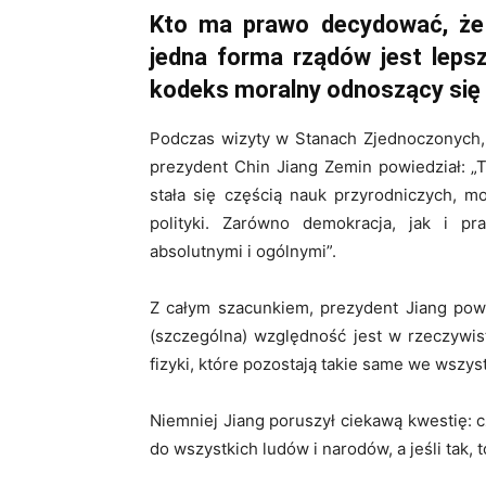
Kto ma prawo decydować, że j
jedna forma rządów jest lepsz
kodeks moralny odnoszący się 
Podczas wizyty w Stanach Zjednoczonych, 
prezydent Chin Jiang Zemin powiedział: „
stała się częścią nauk przyrodniczych, m
polityki. Zarówno demokracja, jak i p
absolutnymi i ogólnymi”.
Z całym szacunkiem, prezydent Jiang powin
(szczególna) względność jest w rzeczywis
fizyki, które pozostają takie same we wszy
Niemniej Jiang poruszył ciekawą kwestię: 
do wszystkich ludów i narodów, a jeśli tak,