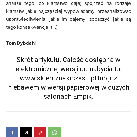
analizę tego, co kłamstwo daje; spojrzeć na ro­dzaje
kłamstw, jakie najczę­ściej wypowiadamy; przeanalizować
usprawiedliwienia, jakie im da­jemy; zobaczyć, jakie są
tego kon­sekwencje. (…)
Tom Dybdahl
Skrót artykułu. Całość dostępna w
elektronicznej wersji do nabycia tu:
www.sklep.znakiczasu.pl
lub już
niebawem w wersji papierowej w dużych
salonach Empik.