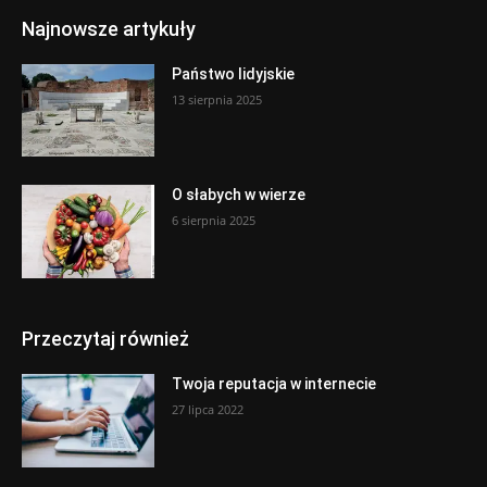
Najnowsze artykuły
Państwo lidyjskie
13 sierpnia 2025
O słabych w wierze
6 sierpnia 2025
Przeczytaj również
Twoja reputacja w internecie
27 lipca 2022