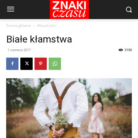
Strona główna
Aktualności
Białe kłamstwa
1 czerwca 2017
3190