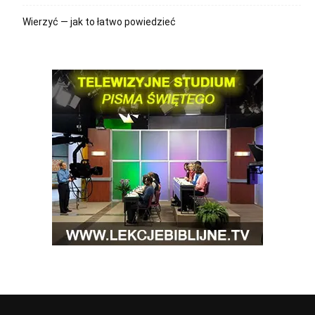
Wierzyć — jak to łatwo powiedzieć