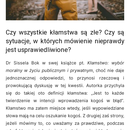
Czy wszystkie kłamstwa są złe? Czy są
sytuacje, w których mówienie nieprawdy
jest usprawiedliwione?
Dr Sissela Bok w swej książce pt.
Kłamstwo: wybór
moralny w życiu publicznym i prywatnym
, choć nie daje
jednoznacznej odpowiedzi, to przynosi rzeczową i
prowokują­cą dyskusję w tej kwestii. Autorka przychyla
się do ta­kiej oto definicji kłamstwa: „Jest to każde
twierdzenie w intencji wprowadzenia kogoś w błąd”.
Kłamstwo ma zatem miejsce wtedy, jeśli wypo­wiedziane
słowa mają na celu oszukanie kogoś. Z dru­giej zaś strony,
jeżeli mówimy to, co uważamy za prawdziwe, podczas