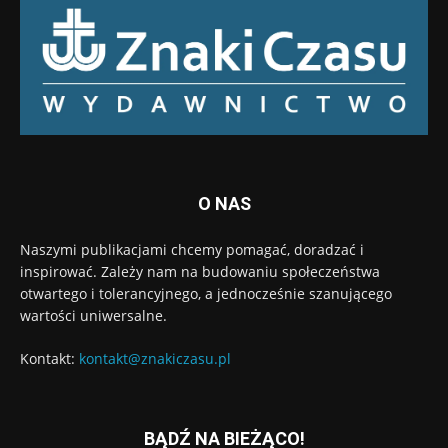
O NAS
Naszymi publikacjami chcemy pomagać, doradzać i
inspirować. Zależy nam na budowaniu społeczeństwa
otwartego i tolerancyjnego, a jednocześnie szanującego
wartości uniwersalne.
Kontakt:
kontakt@znakiczasu.pl
BĄDŹ NA BIEŻĄCO!