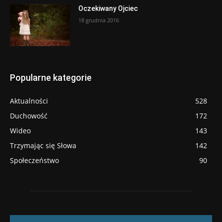
Oczekiwany Ojciec
18 grudnia 2016
Popularne kategorie
Aktualności
528
Duchowość
172
Wideo
143
Trzymając się Słowa
142
Społeczeństwo
90