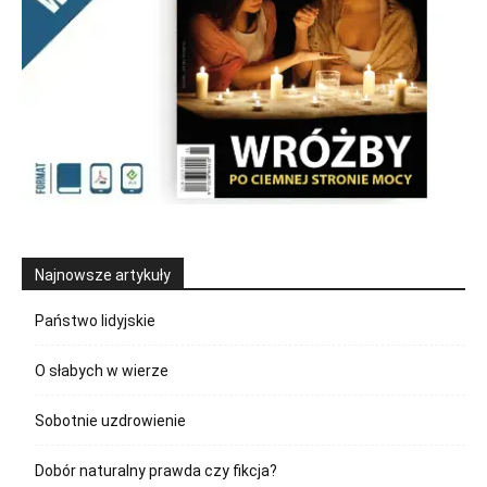
Najnowsze artykuły
Państwo lidyjskie
O słabych w wierze
Sobotnie uzdrowienie
Dobór naturalny prawda czy fikcja?