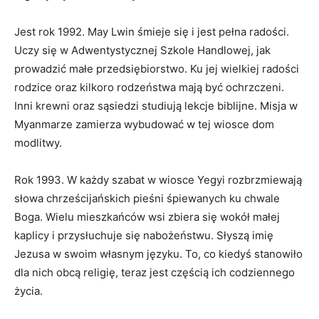
Jest rok 1992. May Lwin śmieje się i jest pełna radości.
Uczy się w Adwentystycznej Szkole Handlowej, jak
prowadzić małe przedsiębiorstwo. Ku jej wielkiej radości
rodzice oraz kilkoro rodzeństwa mają być ochrzczeni.
Inni krewni oraz sąsiedzi studiują lekcje biblijne. Misja w
Myanmarze zamierza wybudować w tej wiosce dom
modlitwy.
Rok 1993. W każdy szabat w wiosce Yegyi rozbrzmiewają
słowa chrześcijańskich pieśni śpiewanych ku chwale
Boga. Wielu mieszkańców wsi zbiera się wokół małej
kaplicy i przysłuchuje się nabożeństwu. Słyszą imię
Jezusa w swoim własnym języku. To, co kiedyś stanowiło
dla nich obcą religię, teraz jest częścią ich codziennego
życia.