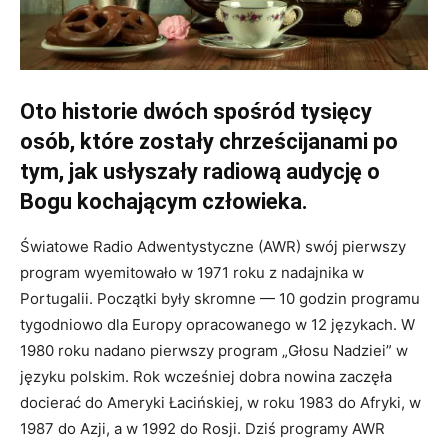
Oto historie dwóch spośród tysięcy
osób, które zostały chrześcijanami po
tym, jak usłyszały radiową audycję o
Bogu kochającym człowieka.
Światowe Radio Adwentystyczne (AWR) swój pierwszy
program wyemitowało w 1971 roku z nadajnika w
Portugalii. Początki były skromne — 10 godzin programu
tygodniowo dla Europy opracowanego w 12 językach. W
1980 roku nadano pierwszy program „Głosu Nadziei” w
języku polskim. Rok wcześniej dobra nowina zaczęła
docierać do Ameryki Łacińskiej, w roku 1983 do Afryki, w
1987 do Azji, a w 1992 do Rosji. Dziś programy AWR