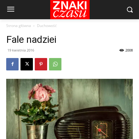
Strona główna
Duchowość
Fale nadziei
19 kwietnia 2016
2008