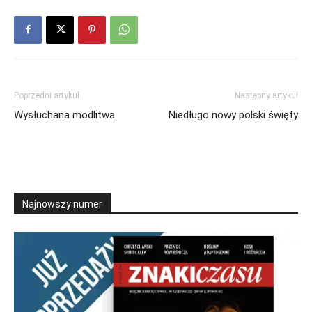
Poprzedni artykuł
Następny artykuł
Wysłuchana modlitwa
Niedługo nowy polski święty
Najnowszy numer