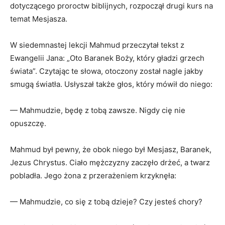
dotyczącego proroctw biblijnych, rozpoczął drugi kurs na
temat Mesjasza.
W siedemnastej lekcji Mahmud przeczytał tekst z
Ewangelii Jana: „Oto Baranek Boży, który gładzi grzech
świata”. Czytając te słowa, otoczony został nagle jakby
smugą światła. Usłyszał także głos, który mówił do niego:
— Mahmudzie, będę z tobą zawsze. Nigdy cię nie
opuszczę.
Mahmud był pewny, że obok niego był Mesjasz, Baranek,
Jezus Chrystus. Ciało mężczyzny zaczęło drżeć, a twarz
pobladła. Jego żona z przerażeniem krzyknęła:
— Mahmudzie, co się z tobą dzieje? Czy jesteś chory?