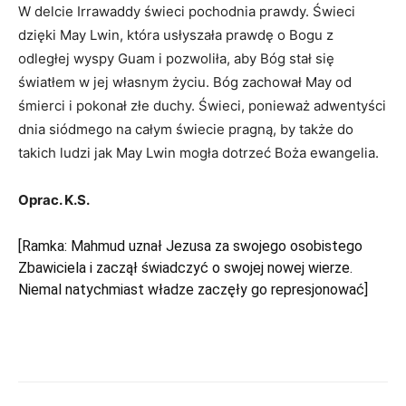
W delcie Irrawaddy świeci pochodnia prawdy. Świeci
dzięki May Lwin, która usłyszała prawdę o Bogu z
odległej wyspy Guam i pozwoliła, aby Bóg stał się
światłem w jej własnym życiu. Bóg zachował May od
śmierci i pokonał złe duchy. Świeci, ponieważ adwentyści
dnia siódmego na całym świecie pragną, by także do
takich ludzi jak May Lwin mogła dotrzeć Boża ewangelia.
Oprac. K.S.
[Ramka: Mahmud uznał Jezusa za swojego osobistego
Zbawiciela i zaczął świadczyć o swojej nowej wierze.
Niemal natychmiast władze zaczęły go represjonować]