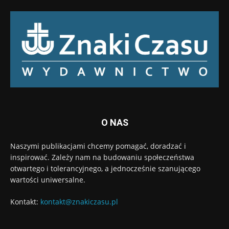
O NAS
Naszymi publikacjami chcemy pomagać, doradzać i
inspirować. Zależy nam na budowaniu społeczeństwa
otwartego i tolerancyjnego, a jednocześnie szanującego
wartości uniwersalne.
Kontakt:
kontakt@znakiczasu.pl