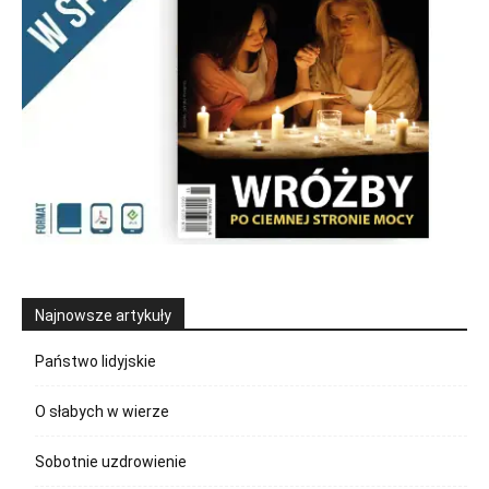
Najnowsze artykuły
Państwo lidyjskie
O słabych w wierze
Sobotnie uzdrowienie