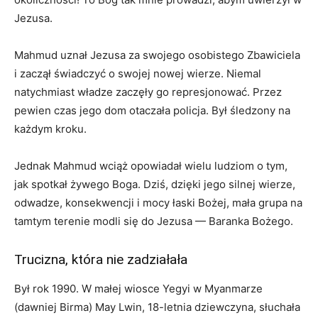
Jezusa.
Mahmud uznał Jezusa za swojego osobistego Zbawiciela
i zaczął świadczyć o swojej nowej wierze. Niemal
natychmiast władze zaczęły go represjonować. Przez
pewien czas jego dom otaczała policja. Był śledzony na
każdym kroku.
Jednak Mahmud wciąż opowiadał wielu ludziom o tym,
jak spotkał żywego Boga. Dziś, dzięki jego silnej wierze,
odwadze, konsekwencji i mocy łaski Bożej, mała grupa na
tamtym terenie modli się do Jezusa — Baranka Bożego.
Trucizna, która nie zadziałała
Był rok 1990. W małej wiosce Yegyi w Myanmarze
(dawniej Birma) May Lwin, 18-letnia dziewczyna, słuchała