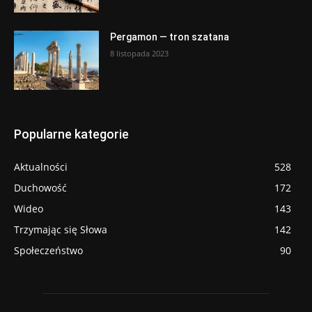
Pergamon — tron szatana
8 listopada 2023
Popularne kategorie
Aktualności
528
Duchowość
172
Wideo
143
Trzymając się Słowa
142
Społeczeństwo
90