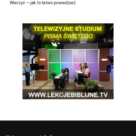
Wierzyć — jak to łatwo powiedzieć