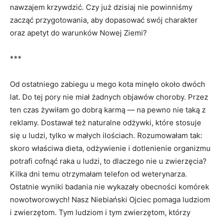
nawzajem krzywdzić. Czy już dzisiaj nie powinniśmy
zacząć przygotowania, aby dopasować swój charakter
oraz apetyt do warunków Nowej Ziemi?
***
Od ostatniego zabiegu u mego kota minęło około dwóch
lat. Do tej pory nie miał żadnych objawów choroby. Przez
ten czas żywiłam go dobrą karmą — na pewno nie taką z
reklamy. Dostawał też naturalne odżywki, które stosuje
się u ludzi, tylko w małych ilościach. Rozumowałam tak:
skoro właściwa dieta, odżywienie i dotlenienie organizmu
potrafi cofnąć raka u ludzi, to dlaczego nie u zwierzęcia?
Kilka dni temu otrzymałam telefon od weterynarza.
Ostatnie wyniki badania nie wykazały obecności komórek
nowotworowych! Nasz Niebiański Ojciec pomaga ludziom
i zwierzętom. Tym ludziom i tym zwierzętom, którzy