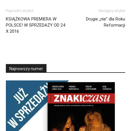
Poprzedni artykuł
Następny artykuł
KSIĄŻKOWA PREMIERA W
Drugie „nie” dla Roku
POLSCE! W SPRZEDAŻY OD 24
Reformacji
X 2016
Najnowszy numer