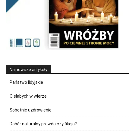
Najnowsze artykuły
Państwo lidyjskie
O słabych w wierze
Sobotnie uzdrowienie
Dobór naturalny prawda czy fikcja?