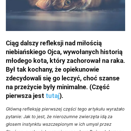
Ciąg dalszy refleksji nad miłością
niebiańskiego Ojca, wywołanych historią
młodego kota, który zachorował na raka.
Był tak kochany, że opiekunowie
zdecydowali się go leczyć, choć szanse
na przeżycie były minimalne. (Część
pierwsza jest
tutaj
).
Główną refleksję pierwszej części tego artykułu wyrażało
pytanie:
Jak to jest, że nierozumne zwierzęta idą za
głosem instynktu wszczepionym w ich umysł przez