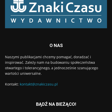
O NAS
Naszymi publikacjami chcemy pomagać, doradzać i
inspirować. Zależy nam na budowaniu społeczeństwa
otwartego i tolerancyjnego, a jednocześnie szanującego
wartości uniwersalne.
Kontakt:
kontakt@znakiczasu.pl
BĄDŹ NA BIEŻĄCO!