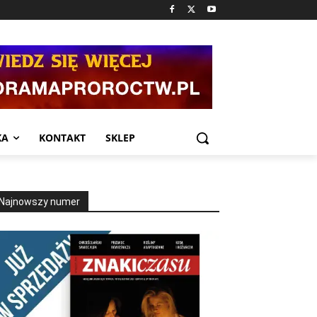
KA
KONTAKT
SKLEP
Najnowszy numer