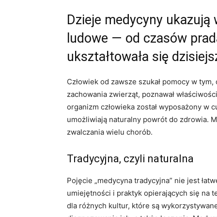
Dzieje medycyny ukazują w
ludowe — od czasów pra
ukształtowała się dzisie
Człowiek od zawsze szukał pomocy w tym, 
zachowania zwierząt, poznawał właściwości 
organizm człowieka został wyposażony w c
umożliwiają naturalny powrót do zdrowia. 
zwalczania wielu chorób.
Tradycyjna, czyli naturalna
Pojęcie „medycyna tradycyjna” nie jest łat
umiejętności i praktyk opierających się na
dla różnych kultur, które są wykorzystywa