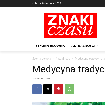
sobota, 8 sierpnia, 2026
STRONA GŁÓWNA
AKTUALNOŚCI
Strona główna
Aktualności
Medycyna tradycyjna 
Medycyna tradyc
5 stycznia 2022