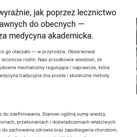
yraźnie, jak poprzez lecznictwo
dawnych do obecnych —
jsza medycyna akademicka.
co go otaczało — w przyrodzie. Obserwował
lecznicze roślin. Nasi przodkowie wiedzieli, że
udowne mechanizmy regulujące i naprawcze, które
Medycyna tradycyjna zna proste i skuteczne metody
we do zdefiniowania. Stanowi ogólną sumę wiedzy,
 teoriach, przekonaniach i doświadczeniach właściwych
ne do zachowania zdrowia oraz zapobiegania chorobom,