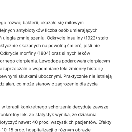
go rozwój bakterii, okazało się milowym
ejnych antybiotyków liczba osób umierających
 uległa zmniejszeniu. Odkrycie insuliny (1922) stało
ktycznie skazanych na powolną śmierć, jeśli nie
. Odkrycie morfiny (1804) oraz silnych leków
ornego cierpienia. Lewodopa podarowała cierpiącym
ezaprzeczalnie wspomniane leki zmieniły historię
 pewnymi skutkami ubocznymi. Praktycznie nie istnieją
ziałań, co może stanowić zagrożenie dla życia
u w terapii konkretnego schorzenia decyduje zawsze
onkretny lek. Ze statystyk wynika, że działania
tyczyć nawet 40 proc. wszystkich pacjentów. Efekty
10-15 proc. hospitalizacji o różnym obrazie