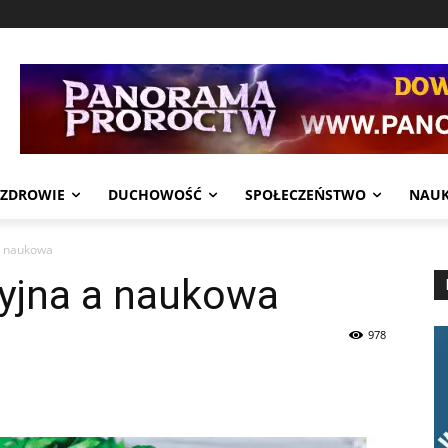
ZDROWIE
DUCHOWOŚĆ
SPOŁECZEŃSTWO
NAU
a naukowa
yjna a naukowa
978