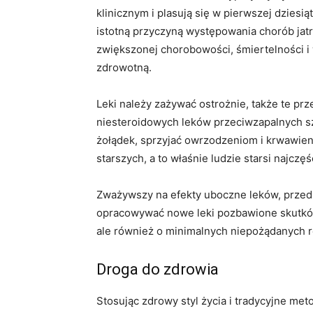
klinicznym i plasują się w pierwszej dzies
istotną przyczyną występowania chorób ja
zwiększonej chorobowości, śmiertelności i
zdrowotną.
Leki należy zażywać ostrożnie, także te pr
niesteroidowych leków przeciwzapalnych s
żołądek, sprzyjać owrzodzeniom i krwawi
starszych, a to właśnie ludzie starsi najczęś
Zważywszy na efekty uboczne leków, przed
opracowywać nowe leki pozbawione skutkó
ale również o minimalnych niepożądanych 
Droga do zdrowia
Stosując zdrowy styl życia i tradycyjne me