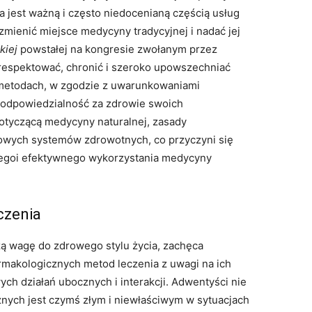
 jest ważną i często niedocenianą częścią usług
 zmienić miejsce medycyny tradycyjnej i nadać jej
kiej
powstałej na kongresie zwołanym przez
respektować, chronić i szeroko upowszechniać
 metodach, w zgodzie z uwarunkowaniami
 odpowiedzialność za zdrowie swoich
dotyczącą medycyny naturalnej, zasady
ajowych systemów zdrowotnych, co przyczyni się
egoi efektywnego wykorzystania medycyny
czenia
żą wagę do zdrowego stylu życia, zachęca
rmakologicznych metod leczenia z uwagi na ich
wych działań ubocznych i interakcji. Adwentyści nie
nych jest czymś złym i niewłaściwym w sytuacjach