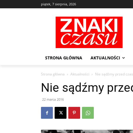
piątek, 7 sierpnia, 2026
STRONA GŁÓWNA
AKTUALNOŚCI
Strona główna
Aktualności
Nie sądźmy przed cza
Nie sądźmy prz
22 marca 2016