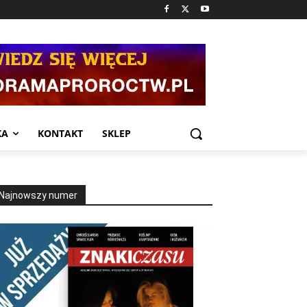
KA
KONTAKT
SKLEP
Najnowszy numer