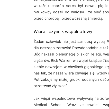
wskaźnik chorób serca był nawet pięcio
Naukowcy doszli do wniosku, że sieć społ
przed chorobą i przedwczesną śmiercią.
Wiara i czynnik wspólnotowy
Żaden człowiek nie jest samotną wyspą. 
dla naszego zdrowia! Prawdopodobnie te
Bóg nakazał pielęgnację bliskich relacji, we
ciężarów. Rick Warren w swojej książce
The
siebie nawzajem w chwilach głębokiego kryz
nas tak, że nasza wiara chwieje się, wtedy 
Potrzebujemy małej grupki oddanych osób
przetrwać zły czas”.
Jak więzi wspólnotowe wpływają na zdro
Medical School. Wraz ze swoimi wspó