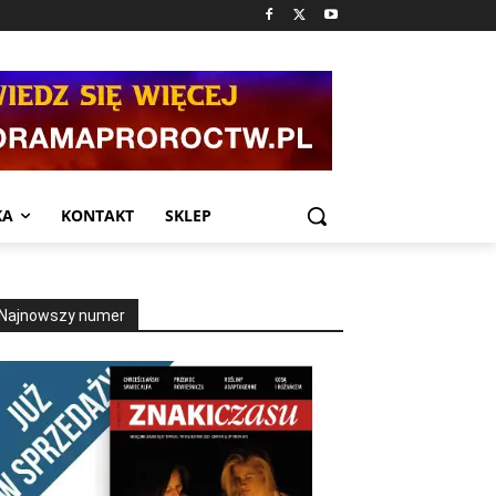
KA
KONTAKT
SKLEP
Najnowszy numer