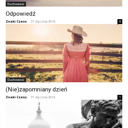
Duchowość
Odpowiedź
Znaki Czasu
-
31 stycznia 2016
0
Duchowość
(Nie)zapomniany dzień
Znaki Czasu
-
31 stycznia 2016
1