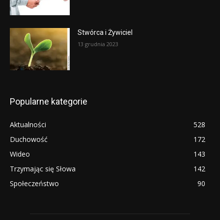
Stwórca i Żywiciel
13 grudnia 2023
Popularne kategorie
Aktualności
528
Duchowość
172
Wideo
143
Trzymając się Słowa
142
Społeczeństwo
90