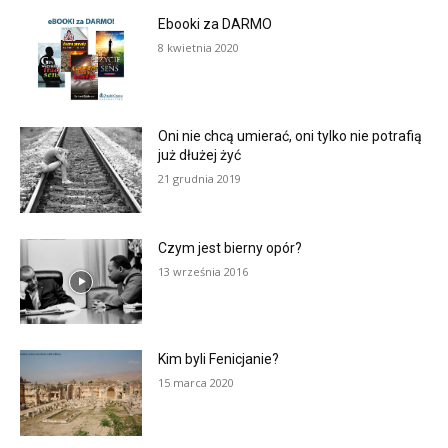
Ebooki za DARMO
8 kwietnia 2020
Oni nie chcą umierać, oni tylko nie potrafią
już dłużej żyć
21 grudnia 2019
Czym jest bierny opór?
13 września 2016
Kim byli Fenicjanie?
15 marca 2020