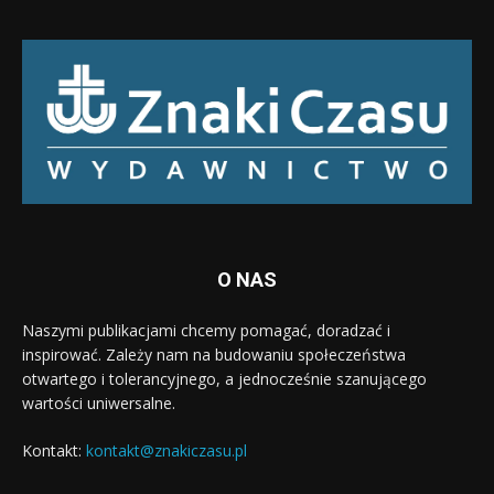
O NAS
Naszymi publikacjami chcemy pomagać, doradzać i
inspirować. Zależy nam na budowaniu społeczeństwa
otwartego i tolerancyjnego, a jednocześnie szanującego
wartości uniwersalne.
Kontakt:
kontakt@znakiczasu.pl