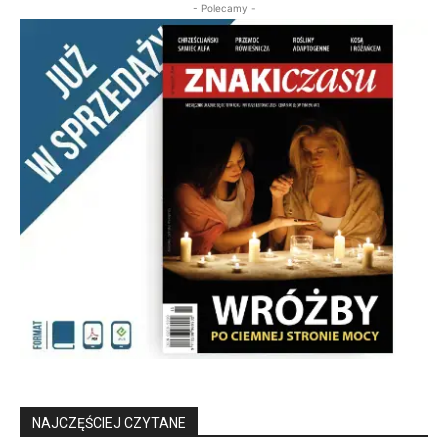
- Polecamy -
NAJCZĘŚCIEJ CZYTANE