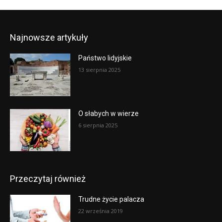
Najnowsze artykuły
Państwo lidyjskie
13 sierpnia 2025
O słabych w wierze
6 sierpnia 2025
Przeczytaj również
Trudne życie palacza
22 września 2019